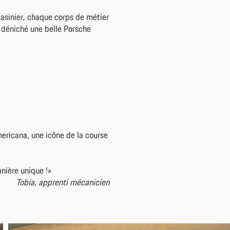
asinier, chaque corps de métier
a déniché une belle Porsche
ericana, une icône de la course
nière unique !»
Tobia, apprenti mécanicien