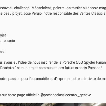
 nouveau challenge! Mécaniciens, peintre, carrossier ou encore mag
ce beau projet, José Perujo, notre responsable des Ventes Classic 
ojet
arrosserie
ées
s avons eu l'idée de nous inspirer de la Porsche 550 Spyder Panam
Roadster" sera le projet commun de ces futurs experts Porsche !
otre passion pour l’automobile et d’exprimer notre créativité de ma
s sur notre page officielle @porscheclassiccenter_geneve