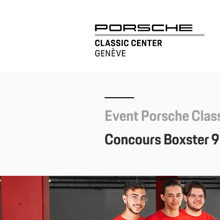
Event
Porsche Clas
Concours
Boxster 9