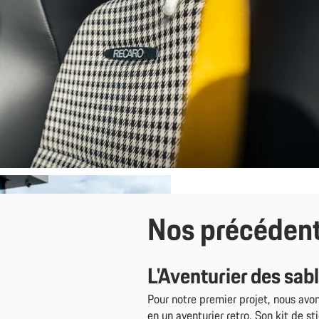
Nos précédent
L'Aventuri
er des sab
Pour notre premier projet, nous av
en un aventurier retro. Son kit de sti