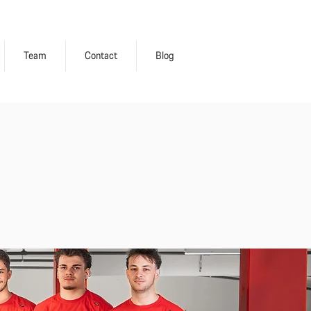
Team
Contact
Blog